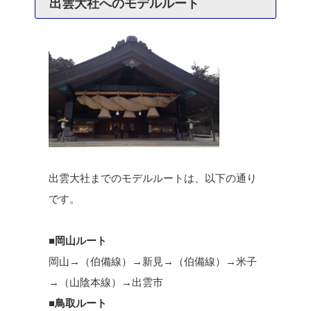
出雲大社へのモデルルート
出雲大社までのモデルルートは、以下の通り
です。
■岡山ルート
岡山→（伯備線）→新見→（伯備線）→米子
→（山陰本線）→出雲市
■鳥取ルート