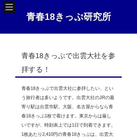
青春18きっぷ研究所
青春18きっぷで出雲大社を参
拝する！
青春18きっぷで出雲大社に参拝したい、とい
う旅行者は多いようです。出雲大社のJRの最
寄り駅は出雲市駅。大阪、名古屋からなら青
春18きっぷ1枚で着けます。東京からは厳し
いですが、時刻表上では1日で到着できます。
1枚あたり2,410円の青春18きっぷは、出雲大