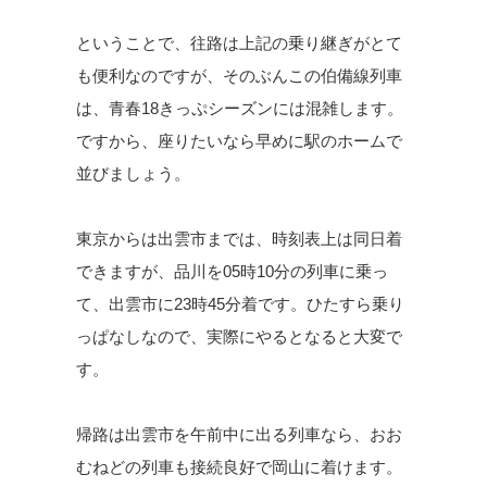
ということで、往路は上記の乗り継ぎがとて
も便利なのですが、そのぶんこの伯備線列車
は、青春18きっぷシーズンには混雑します。
ですから、座りたいなら早めに駅のホームで
並びましょう。
東京からは出雲市までは、時刻表上は同日着
できますが、品川を05時10分の列車に乗っ
て、出雲市に23時45分着です。ひたすら乗り
っぱなしなので、実際にやるとなると大変で
す。
帰路は出雲市を午前中に出る列車なら、おお
むねどの列車も接続良好で岡山に着けます。