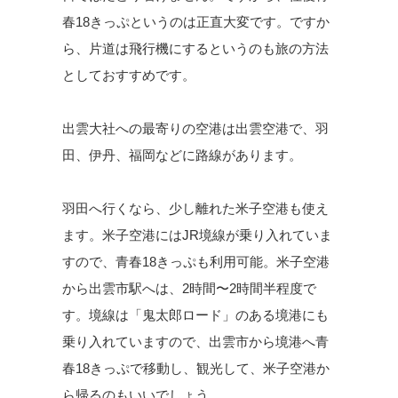
春18きっぷというのは正直大変です。ですか
ら、片道は飛行機にするというのも旅の方法
としておすすめです。
出雲大社への最寄りの空港は出雲空港で、羽
田、伊丹、福岡などに路線があります。
羽田へ行くなら、少し離れた米子空港も使え
ます。米子空港にはJR境線が乗り入れていま
すので、青春18きっぷも利用可能。米子空港
から出雲市駅へは、2時間〜2時間半程度で
す。境線は「鬼太郎ロード」のある境港にも
乗り入れていますので、出雲市から境港へ青
春18きっぷで移動し、観光して、米子空港か
ら帰るのもいいでしょう。