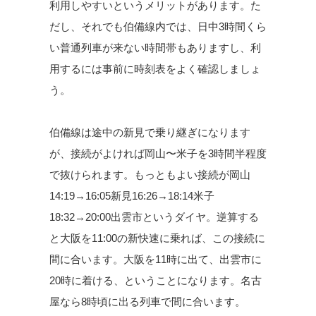
利用しやすいというメリットがあります。た
だし、それでも伯備線内では、日中3時間くら
い普通列車が来ない時間帯もありますし、利
用するには事前に時刻表をよく確認しましょ
う。
伯備線は途中の新見で乗り継ぎになります
が、接続がよければ岡山〜米子を3時間半程度
で抜けられます。もっともよい接続が岡山
14:19→16:05新見16:26→18:14米子
18:32→20:00出雲市というダイヤ。逆算する
と大阪を11:00の新快速に乗れば、この接続に
間に合います。大阪を11時に出て、出雲市に
20時に着ける、ということになります。名古
屋なら8時頃に出る列車で間に合います。