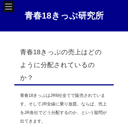
青春18きっぷ研究所
青春18きっぷの売上はどの
ように分配されているの
か？
青春18きっぷはJR6社全てで販売されていま
す。そしてJR全線に乗り放題。ならば、売上
をJR各社でどう分配するのか、という疑問が
出てきます。