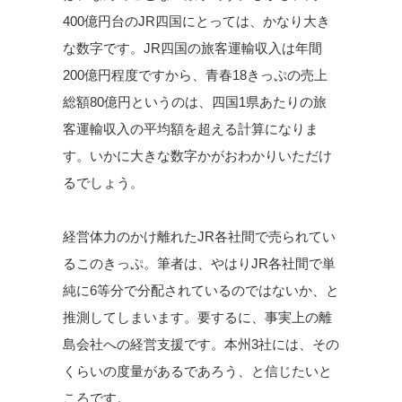
400億円台のJR四国にとっては、かなり大き
な数字です。JR四国の旅客運輸収入は年間
200億円程度ですから、青春18きっぷの売上
総額80億円というのは、四国1県あたりの旅
客運輸収入の平均額を超える計算になりま
す。いかに大きな数字かがおわかりいただけ
るでしょう。
経営体力のかけ離れたJR各社間で売られてい
るこのきっぷ。筆者は、やはりJR各社間で単
純に6等分で分配されているのではないか、と
推測してしまいます。要するに、事実上の離
島会社への経営支援です。本州3社には、その
くらいの度量があるであろう、と信じたいと
ころです。