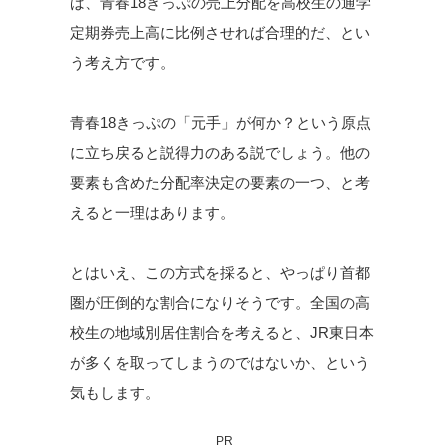
ば、青春18きっぷの売上分配を高校生の通学
定期券売上高に比例させれば合理的だ、とい
う考え方です。
青春18きっぷの「元手」が何か？という原点
に立ち戻ると説得力のある説でしょう。他の
要素も含めた分配率決定の要素の一つ、と考
えると一理はあります。
とはいえ、この方式を採ると、やっぱり首都
圏が圧倒的な割合になりそうです。全国の高
校生の地域別居住割合を考えると、JR東日本
が多くを取ってしまうのではないか、という
気もします。
PR