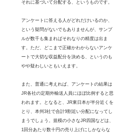
それに基づいて分配する、というものです。
アンケートに答える人がどれだけいるのか、
という疑問がないでもありませんが、サンプ
ルが数千も集まればそれなりの精度は出ま
す。ただ、どこまで正確かわからないアンケ
ートで大切な収益配分を決める、というのも
やや疑わしいともいえます。
また、普通に考えれば、アンケートの結果は
JR各社の定期外輸送人員にほぼ比例すると思
われます。となると、JR東日本が半分近くを
とり、本州3社で合計9割近い分配になってし
まうでしょう。規模の小さなJR四国などは、
1回分あたり数十円の売り上げにしかならな