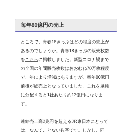
毎年80億円の売上
ところで、青春18きっぷはどの程度の売上が
あるのでしょうか。青春18きっぷの販売枚数
を
こちら
に掲載しました。新型コロナ禍まで
の全国の年間販売枚数はおおむね70万枚程度
で、年により増減はありますが、毎年80億円
前後が総売上となっていました。これを単純
に分配すると1社あたり約13億円になりま
す。
連結売上高2兆円を超えるJR東日本にとって
は、なんてことない数字です。しかし、同