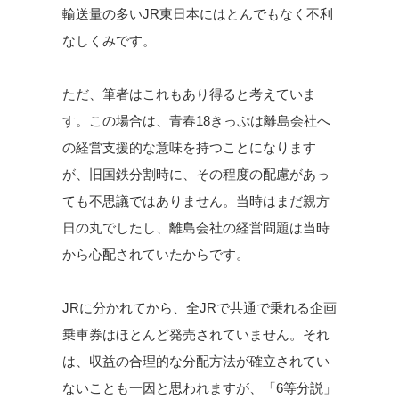
輸送量の多いJR東日本にはとんでもなく不利
なしくみです。
ただ、筆者はこれもあり得ると考えていま
す。この場合は、青春18きっぷは離島会社へ
の経営支援的な意味を持つことになります
が、旧国鉄分割時に、その程度の配慮があっ
ても不思議ではありません。当時はまだ親方
日の丸でしたし、離島会社の経営問題は当時
から心配されていたからです。
JRに分かれてから、全JRで共通で乗れる企画
乗車券はほとんど発売されていません。それ
は、収益の合理的な分配方法が確立されてい
ないことも一因と思われますが、「6等分説」