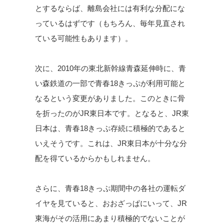
とするならば、離島会社には有利な分配にな
っているはずです（もちろん、毎年見直され
ている可能性もあります）。
次に、2010年の東北新幹線青森延伸時に、青
い森鉄道の一部で青春18きっぷが利用可能と
なるという変更がありました。このときに骨
を折ったのがJR東日本です。となると、JR東
日本は、青春18きっぷ存続に積極的であると
いえそうです。これは、JR東日本が十分な分
配を得ているからかもしれません。
さらに、青春18きっぷ期間中の各社の運転ダ
イヤを見ていると、おおざっぱにいって、JR
東海がその活用にあまり積極的でないことが