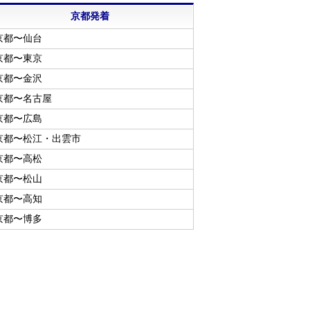
京都発着
京都〜仙台
京都〜東京
京都〜金沢
京都〜名古屋
京都〜広島
京都〜松江・出雲市
京都〜高松
京都〜松山
京都〜高知
京都〜博多