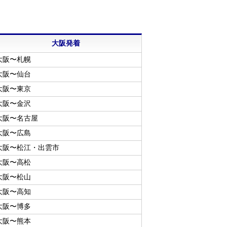
大阪発着
大阪〜札幌
大阪〜仙台
大阪〜東京
大阪〜金沢
大阪〜名古屋
大阪〜広島
大阪〜松江・出雲市
大阪〜高松
大阪〜松山
大阪〜高知
大阪〜博多
大阪〜熊本