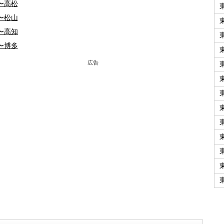
〜高松
〜松山
〜高知
〜博多
広告