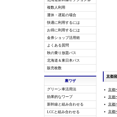
複数人利用
運休・遅延の場合
快適に利用するには
お得に利用するには
金券ショップ活用術
よくある質問
秋の乗り放題パス
北海道＆東日本パス
販売枚数
京都
裏ワザ
グリーン車活用法
京都
効果的なワープ
京都
新幹線と組み合わせる
京都
京都
LCCと組み合わせる