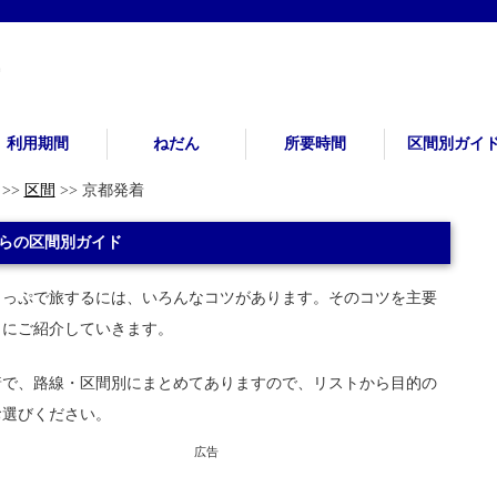
利用期間
ねだん
所要時間
区間別ガイ
>>
区間
>> 京都発着
らの区間別ガイド
きっぷで旅するには、いろんなコツがあります。そのコツを主要
とにご紹介していきます。
着で、路線・区間別にまとめてありますので、リストから目的の
お選びください。
広告