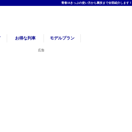
青春18きっぷの使い方から裏技まで全部紹介します！
ド
お得な列車
モデルプラン
広告