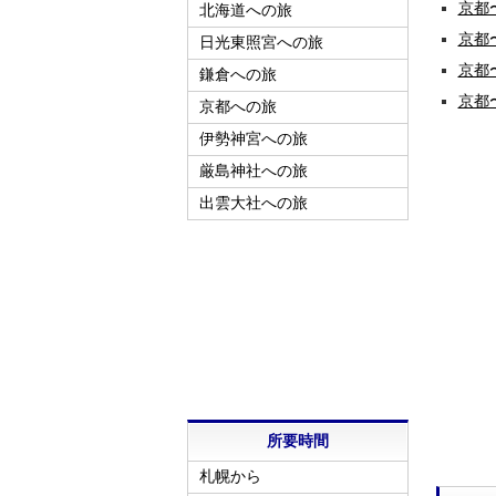
京都
北海道への旅
京都
日光東照宮への旅
京都
鎌倉への旅
京都
京都への旅
伊勢神宮への旅
厳島神社への旅
出雲大社への旅
所要時間
札幌から